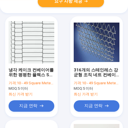
요구 사항 제공
냉각 케이크 컨베이어를
316개의 스테인레스 강
위한 평평한 플렉스 SS
균형 조직 네트 컨베이
철망 벨트 금속
어 벨트 와이어 메쉬
가격:
10 - 49 Square Meters $18.00， >=50 Square Meters $11.00
가격:
10 - 49 Square Meters $25.00， >=50 Square Meters $19.00
MOQ:
5 미터
MOQ:
5 미터
최신 가격 받기
최신 가격 받기
지금 연락
지금 연락