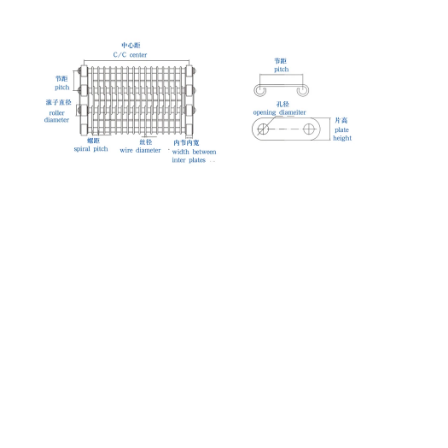
벌집 컨베이어 벨트
컨베이어 체인 플레이트
태양광 발전 메시 벨트
체인 메쉬 벨트
스파이럴 프리저 벨트
오븐 컨베이어 벨트