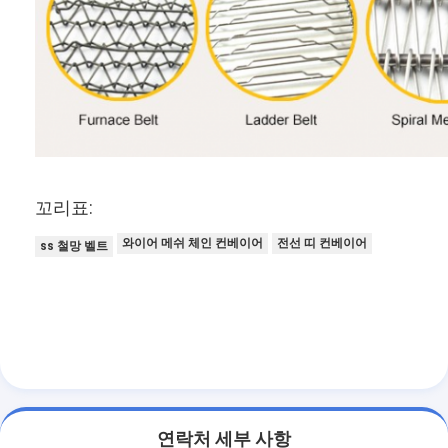
꼬리표:
와이어 메쉬 체인 컨베이어
전선 띠 컨베이어
ss 철망 벨트
연락처 세부 사항