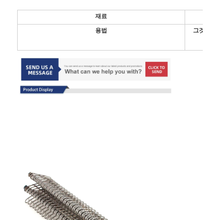
재료
용법
그것은 매