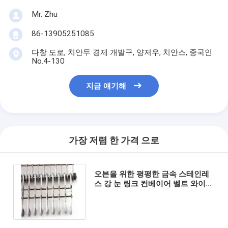
Mr. Zhu
86-13905251085
다창 도로, 치안두 경제 개발구, 양저우, 치안스, 중국인
No.4-130
지금 얘기해
가장 저렴 한 가격 으로
오븐을 위한 평평한 금속 스테인레
스 강 눈 링크 컨베이어 벨트 와이어
메쉬