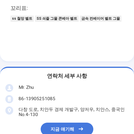
꼬리표:
ss 철망 벨트
SS 쇠줄 그물 콘베아 벨트
금속 컨베이어 벨트 그물
연락처 세부 사항
Mr. Zhu
86-13905251085
다창 도로, 치안두 경제 개발구, 양저우, 치안스, 중국인
No.4-130
지금 얘기해