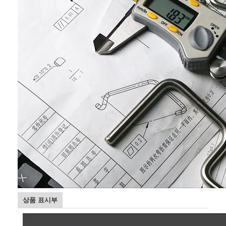
홈
제품 소개
상품 표시부
회사 소개