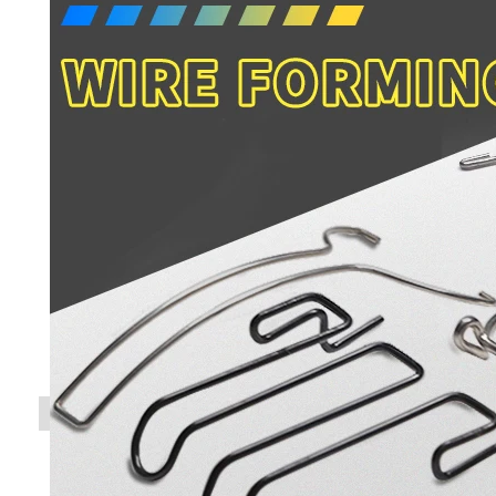
공장 투어
품질 관리
연락처
뉴스
모든 케이스
스테인레스 강 메시 벨트
나선형 와이어 메쉬
고온 와이어 메쉬
식품 메시 벨트