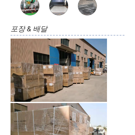
포장 & 배달