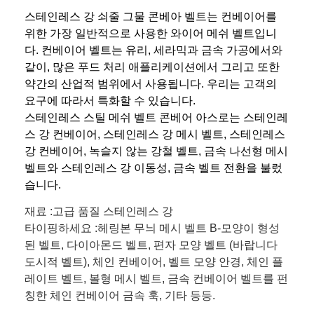
스테인레스 강 쇠줄 그물 콘베아 벨트는 컨베이어를
위한 가장 일반적으로 사용한 와이어 메쉬 벨트입니
다. 컨베이어 벨트는 유리, 세라믹과 금속 가공에서와
같이, 많은 푸드 처리 애플리케이션에서 그리고 또한
약간의 산업적 범위에서 사용됩니다. 우리는 고객의
요구에 따라서 특화할 수 있습니다.
스테인레스 스틸 메쉬 벨트 콘베어 아스로는 스테인레
스 강 컨베이어, 스테인레스 강 메시 벨트, 스테인레스
강 컨베이어, 녹슬지 않는 강철 벨트, 금속 나선형 메시
벨트와 스테인레스 강 이동성, 금속 벨트 전환을 불렀
습니다.
재료 :고급 품질 스테인레스 강
타이핑하세요 :헤링본 무늬 메시 벨트 B-모양이 형성
된 벨트, 다이아몬드 벨트, 편자 모양 벨트 (바랍니다
도시적 벨트), 체인 컨베이어, 벨트 모양 안경, 체인 플
레이트 벨트, 볼형 메시 벨트, 금속 컨베이어 벨트를 펀
칭한 체인 컨베이어 금속 훅, 기타 등등.