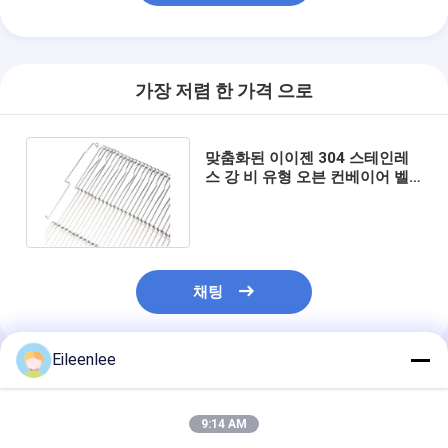
가장 저렴 한 가격 으로
맞춤화된 이이젠 304 스테인레
스 강 비 유형 오븐 컨베이어 벨
트
채팅
Eileenlee
추천된 제품
9:14 AM