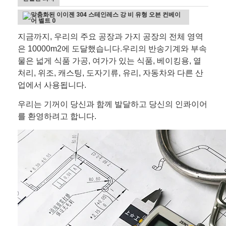
한 방식
우리의 컴퓨터 프로그램은 부하 디자인을 기반으
로드
로 당신을 도울 수 있습니다
OEM과
받아들일 수 있습니다
지금까지, 우리의 주요 공장과 가지 공장의 전체 영역
ODM
은 10000m2에 도달했습니다.우리의 반송기계와 부속
물은 넓게 식품 가공, 여가가 있는 식품, 베이킹용, 열
처리, 위조, 캐스팅, 도자기류, 유리, 자동차와 다른 산
업에서 사용됩니다.
우리는 기꺼이 당신과 함께 발달하고 당신의 인콰이어
를 환영하려고 합니다.