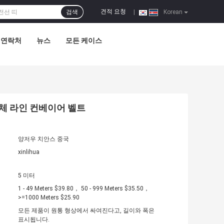
견적 요청
검색
|
Korean
연락처
뉴스
모든 케이스
립체 라인 컨베이어 벨트
양저우 치안스 중국
xinlihua
5 미터
1 - 49 Meters $39.80， 50 - 999 Meters $35.50，
>=1000 Meters $25.90
모든 제품이 원통 형상에서 싸여진다고, 길이와 폭은
표시됩니다.