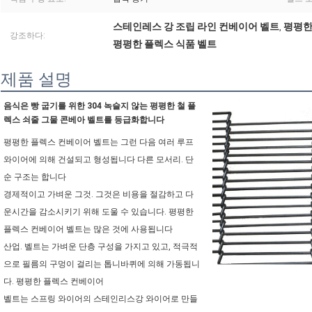
스테인레스 강 조립 라인 컨베이어 벨트
평평한
,
강조하다:
평평한 플렉스 식품 벨트
제품 설명
음식은 빵 굽기를 위한 304 녹슬지 않는 평평한 철 플
렉스 쇠줄 그물 콘베아 벨트를 등급화합니다
평평한 플렉스 컨베이어 벨트는 그런 다음 여러 루프 
와이어에 의해 건설되고 형성됩니다 다른 모서리. 단
순 구조는 합니다
경제적이고 가벼운 그것. 그것은 비용을 절감하고 다
운시간을 감소시키기 위해 도울 수 있습니다. 평평한 
플렉스 컨베이어 벨트는 많은 것에 사용됩니다
산업. 벨트는 가벼운 단층 구성을 가지고 있고, 적극적
으로 필름의 구멍이 걸리는 톱니바퀴에 의해 가동됩니
다. 평평한 플렉스 컨베이어
벨트는 스프링 와이어의 스테인리스강 와이어로 만들