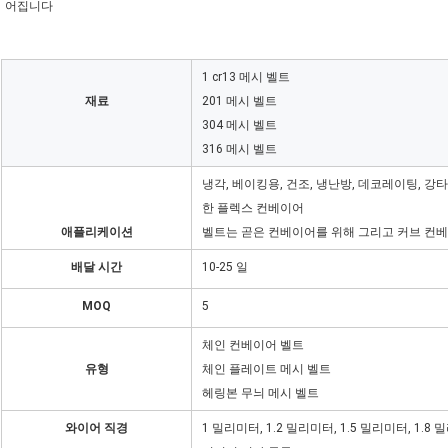
어집니다
1 cr13 메시 벨트
재료
201 메시 벨트
304 메시 벨트
316 메시 벨트
냉각, 베이킹용, 건조, 냉난방, 데코레이팅, 
한 플렉스 컨베이어
애플리케이션
벨트는 곧은 컨베이어를 위해 그리고 커브 컨베
배달 시간
10-25 일
MOQ
5
체인 컨베이어 벨트
유형
체인 플레이트 메시 벨트
헤링본 무늬 메시 벨트
와이어 직경
1 밀리미터, 1.2 밀리미터, 1.5 밀리미터, 1.8 