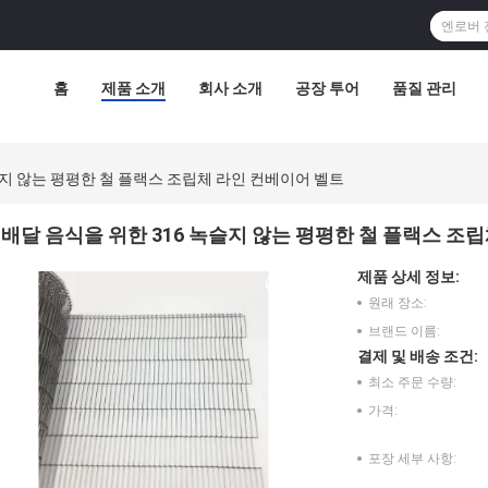
홈
제품 소개
회사 소개
공장 투어
품질 관리
슬지 않는 평평한 철 플랙스 조립체 라인 컨베이어 벨트
배달 음식을 위한 316 녹슬지 않는 평평한 철 플랙스 조
제품 상세 정보:
원래 장소:
브랜드 이름:
결제 및 배송 조건:
최소 주문 수량:
가격:
포장 세부 사항: