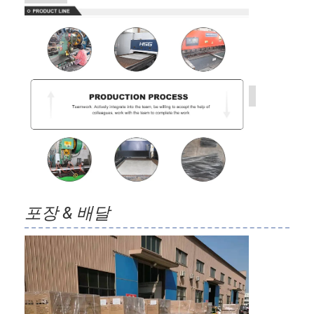
포장 & 배달