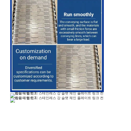
홈
제품 소개
회사 소개