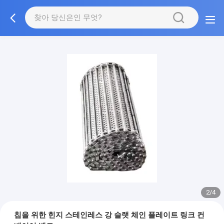
2/4
칩을 위한 힌지 스테인레스 강 슬랫 체인 플레이트 링크 컨