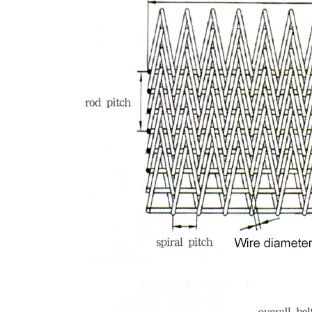
공장 투어
품질 관리
연락처
뉴스
모든 케이스
스테인레스 강 메시 벨트
나선형 와이어 메쉬
고온 와이어 메쉬
식품 메시 벨트