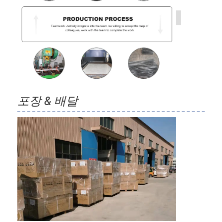
포장 & 배달