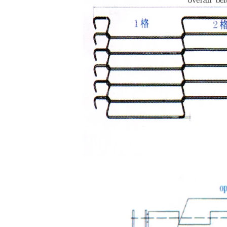
벌집 컨베이어 벨트
컨베이어 체인 플레이트
태양광 발전 메시 벨트
체인 메쉬 벨트
스파이럴 프리저 벨트
오븐 컨베이어 벨트