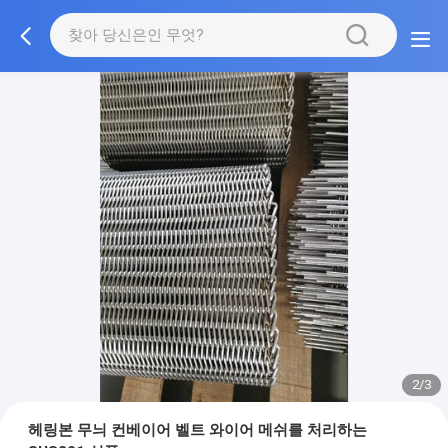
3/3
헤링본 무늬 컨베이어 벨트 와이어 메쉬를 처리하는