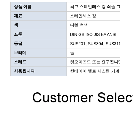
상품 이름
최고 스테인레스 강 쇠줄 그물 콘
재료
스테인레스 강
색
니켈 백색
표준
DIN GB ISO JIS BA ANSI
등급
SUS201, SUS304, SUS316, A2-70, 
브라데
돌
스레드
컷오미즈드 또는 요구됩니단 것처
사용됩니다
컨베이어 벨트 시스템 기계