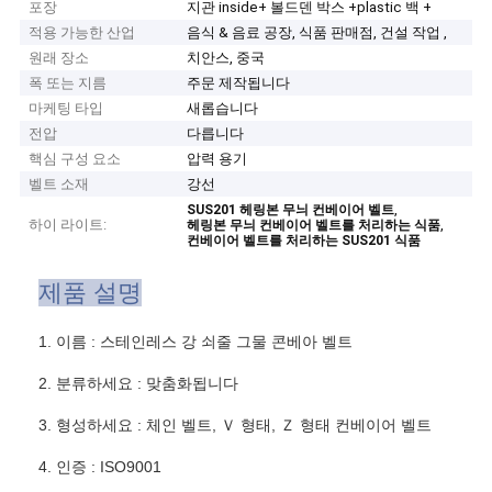
포장
지관 inside+ 볼드덴 박스 +plastic 백 +
적용 가능한 산업
음식 & 음료 공장, 식품 판매점, 건설 작업 ,
원래 장소
치안스, 중국
폭 또는 지름
주문 제작됩니다
마케팅 타입
새롭습니다
전압
다릅니다
핵심 구성 요소
압력 용기
벨트 소재
강선
,
SUS201 헤링본 무늬 컨베이어 벨트
하이 라이트:
,
헤링본 무늬 컨베이어 벨트를 처리하는 식품
컨베이어 벨트를 처리하는 SUS201 식품
제품 설명
1. 이름 : 스테인레스 강 쇠줄 그물 콘베아 벨트
2. 분류하세요 : 맞춤화됩니다
3. 형성하세요 : 체인 벨트, Ｖ 형태, Ｚ 형태 컨베이어 벨트
4. 인증 : ISO9001