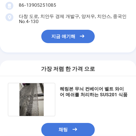
86-13905251085
다창 도로, 치안두 경제 개발구, 양저우, 치안스, 중국인
No.4-130
지금 얘기해
가장 저렴 한 가격 으로
헤링본 무늬 컨베이어 벨트 와이
어 메쉬를 처리하는 SUS201 식품
채팅