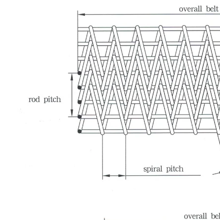
홈
제품 소개
회사 소개