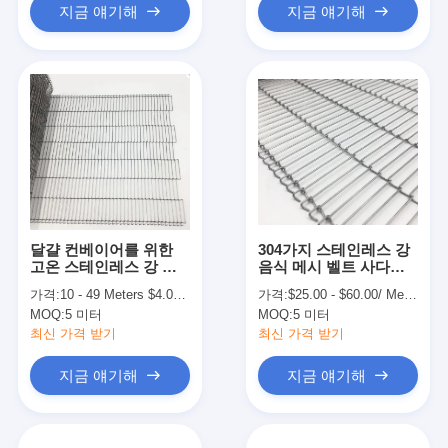
지금 얘기해
지금 얘기해
달걀 컨베이어를 위한
304가지 스테인레스 강
고온 스테인레스 강 엔
음식 메시 벨트 사다리
로버 와이어 벨트 그물
체인 컨베이어 시스템
가격:
10 - 49 Meters $4.00， 50 - 99 Meters $3.00， >=100 Meters $1.80
가격:
$25.00 - $60.00/ Meter|1 Meter/Meters(Min. Order)
MOQ:
5 미터
MOQ:
5 미터
최신 가격 받기
최신 가격 받기
지금 얘기해
지금 얘기해