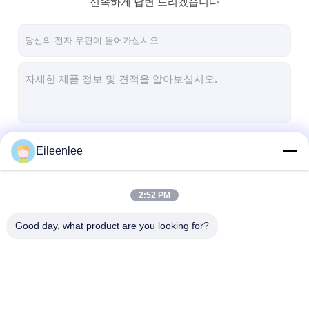
신속하게 답변 드리겠습니다
공장 투어
품질 관리
연락처
뉴스
모든 케이스
계속하다
Eileenlee
스테인레스 강 메시 벨트
2:52 PM
우리의 카테고리
Good day, what product are you looking for?
나선형 와이어 메쉬
고온 와이어 메쉬
식품 메시 벨트