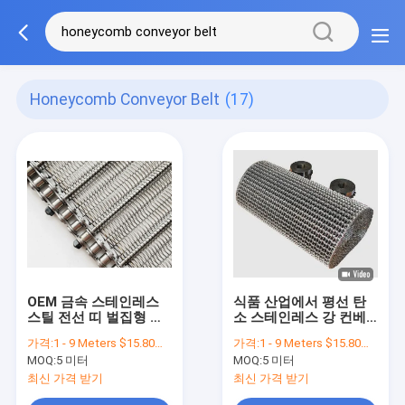
Honeycomb Conveyor Belt
(17)
OEM 금속 스테인레스
식품 산업에서 평선 탄
스틸 전선 띠 벌집형 컨
소 스테인레스 강 컨베
베이어 벨트
이어 벨트
가격:
1 - 9 Meters $15.80， 10 - 99 Meters $14.80， >=100 Meters $13.80
가격:
1 - 9 Meters $15.80， 10 - 99 Meters $14.80， >=100 Meters $13.80
MOQ:
5 미터
MOQ:
5 미터
최신 가격 받기
최신 가격 받기