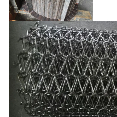
벌집 컨베이어 벨트
컨베이어 체인 플레이트
태양광 발전 메시 벨트
체인 메쉬 벨트
스파이럴 프리저 벨트
오븐 컨베이어 벨트