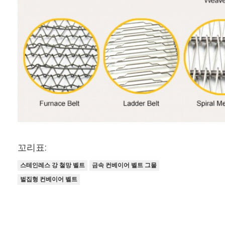
꼬리표:
스테인레스 강 철망 벨트
금속 컨베이어 벨트 그물
벌집형 컨베이어 벨트