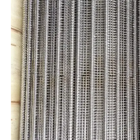
홈
제품 소개
회사 소개