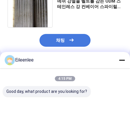
메쉬 강철을 벨트를 감는 ODM 스
테인레스 강 컨베이어 스파이럴
링크
채팅
Eileenlee
추천된 제품
4:15 PM
Good day, what product are you looking for?
OEM 금속 스테인레스
견과 땅콩 나선형 철망
균형 조직 컨베
스틸 전선 띠 벌집형 컨
사 건조용 컨베이어 벨
평평한 플렉스 