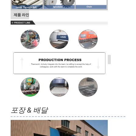
제품 라인
포장 & 배달