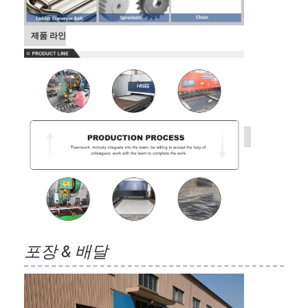
제품 라인
포장 & 배달