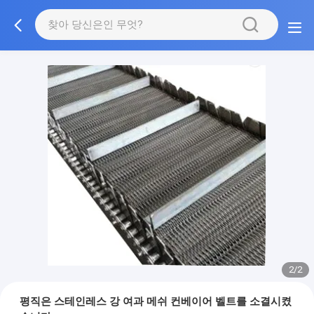
2/2
평직은 스테인레스 강 여과 메쉬 컨베이어 벨트를 소결시켰