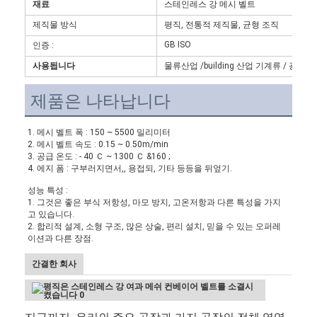
재료
스테인레스 강 메시 벨트
제직물 방식
평직, 전통적 제직물, 균형 조직
GB ISO
인증 :
사용됩니다
물류산업 /building 산업 기계류 / 광산업
제품은 나타납니다
1. 메시 벨트 폭 : 150 ~ 5500 밀리미터
2. 메시 벨트 속도 : 0.15 ~ 0.50m/min
3. 공급 온도 : - 40 Ｃ ~ 1300 Ｃ &160 ;
4. 에지 폼 : 구부러지면서,, 용접되, 기타 등등을 뒤엎기.
성능 특성 :
1. 그것은 좋은 부식 저항성, 마모 방지, 고온저항과 다른 특성을 가지
고 있습니다.
2. 합리적 설계, 소형 구조, 많은 상술, 편리 설치, 믿을 수 있는 오퍼레
이션과 다른 장점.
간결한 회사