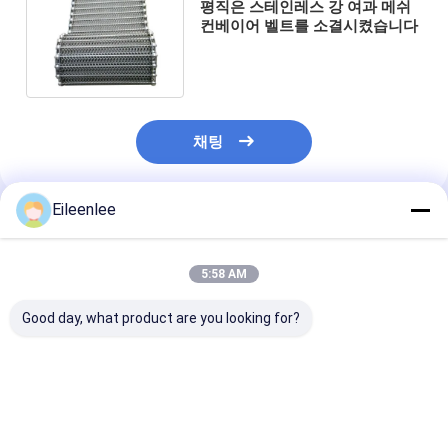
평직은 스테인레스 강 여과 메쉬
컨베이어 벨트를 소결시켰습니다
채팅
Eileenlee
추천된 제품
5:58 AM
Good day, what product are you looking for?
OEM 금속 스테인레스
견과 땅콩 나선형 철망
균형 조직 컨베
스틸 전선 띠 벌집형 컨
사 건조용 컨베이어 벨
평평한 플렉스 