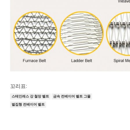
꼬리표:
스테인레스 강 철망 벨트
금속 컨베이어 벨트 그물
벌집형 컨베이어 벨트