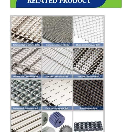
벌집 컨베이어 벨트
컨베이어 체인 플레이트
태양광 발전 메시 벨트
체인 메쉬 벨트
스파이럴 프리저 벨트
오븐 컨베이어 벨트