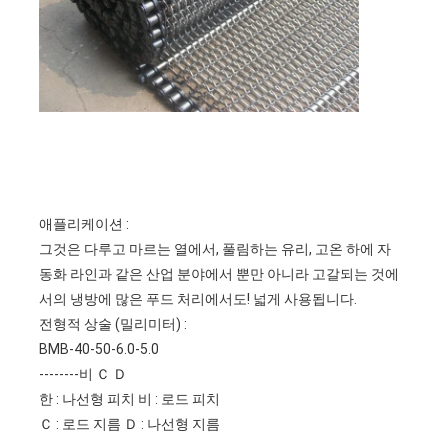
공장 투어
품질 관리
연락처
뉴스
모든 케이스
애플리케이션 :
그것은 다루고 마르는 열에서, 풀림하는 유리, 고온 하에 자
동화 라인과 같은 산업 분야에서 뿐만 아니라 고갈되는 것에
스테인레스 강 메시 벨트
서의 냉방에 많은 푸드 처리에서도! 넓게 사용됩니다.
전형적 상술 (밀리미터) :
나선형 와이어 메쉬
BMB-40-50-6.0-5.0
고온 와이어 메쉬
--------비 Ｃ Ｄ
한 : 나선형 피치 비 : 로드 피치
식품 메시 벨트
Ｃ : 로드 지름 Ｄ : 나선형 지름