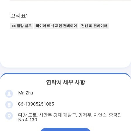
꼬리표:
ss 철망 벨트
와이어 메쉬 체인 컨베이어
전선 띠 컨베이어
연락처 세부 사항
Mr. Zhu
86-13905251085
다창 도로, 치안두 경제 개발구, 양저우, 치안스, 중국인
No.4-130