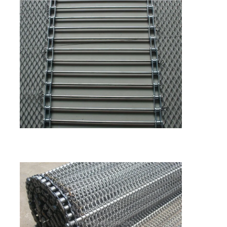
홈
제품 소개
회사 소개