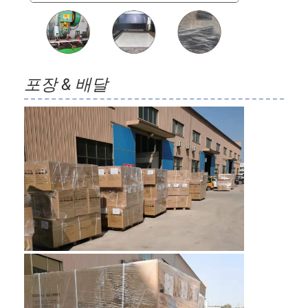
포장 & 배달