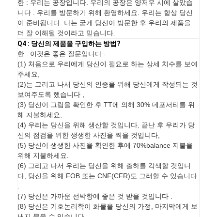
한 : 우리는 공장입니다. 우리의 공장은 양저우 시에 살았습
니다 . 우리를 방문하기 위해 환영하세요. 우리는 항상 당신
이 준비됩니다. 나는 굳게 당신이 방문한 후 우리의 제품을
더 잘 이해될 것이라고 믿습니다.
Q4 : 당신의 제품을 구입하는 방법?
한 : 이것은 좋은 질문입니다 :
(1) 처음으로 우리에게 당신이 필요로 하는 상세 치수를 보여
주세요,
(2)는 그리고 나서 당신의 인증을 위해 당신에게 작성되는 것
보여주도록 했습니다 ,
(3) 당신이 그림을 확인한 후 TT에 의해 30% 데포서티를 위
해 지불하세요,
(4) 우리는 당신을 위해 생산할 것입니다, 끝난 후 우리가 당
신의 점검을 위한 생생한 사진을 찍을 것입니다,
(5) 당신이 생생한 사진을 확인한 후에 70%balance 지불을
위해 지불하세요.
(6) 그리고 나서 우리는 당신을 위해 출하를 각색할 것입니
다, 당신을 위해 FOB 또는 CNF(CFR)도 그러할 수 있습니다
.
(7) 당신은 가까운 선박항에 좋은 것 받을 것입니다 .
(8) 당신은 기호논리학이 화물을 당신의 가정, 마지막에게 보
낸지 물을 수 있습니다.