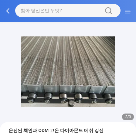
2/3
운전된 체인과 ODM 고온 다이아몬드 메쉬 강선