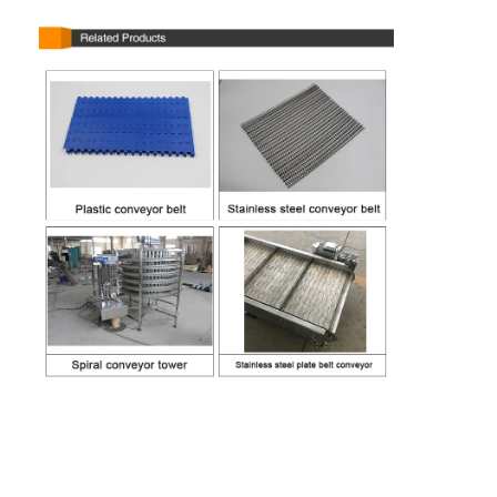
벌집 컨베이어 벨트
컨베이어 체인 플레이트
태양광 발전 메시 벨트
체인 메쉬 벨트
스파이럴 프리저 벨트
오븐 컨베이어 벨트