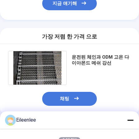
지금 얘기해
가장 저렴 한 가격 으로
운전된 체인과 ODM 고온 다
이아몬드 메쉬 강선
채팅
Eileenlee
추천된 제품