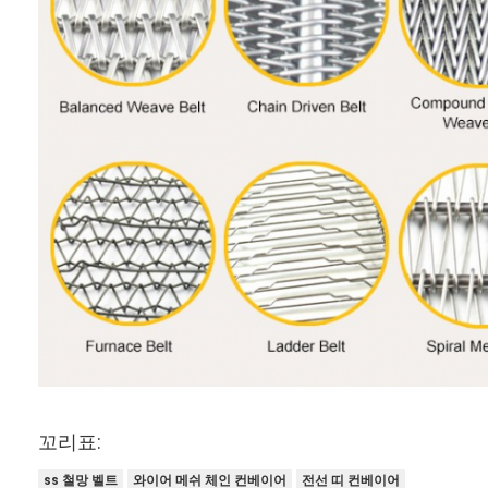
꼬리표:
ss 철망 벨트
와이어 메쉬 체인 컨베이어
전선 띠 컨베이어