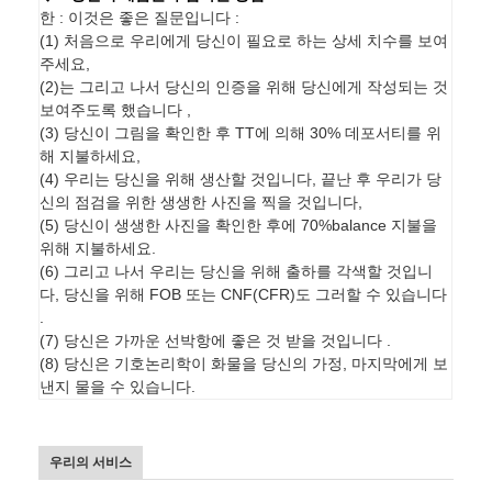
한 : 이것은 좋은 질문입니다 :
(1) 처음으로 우리에게 당신이 필요로 하는 상세 치수를 보여
주세요,
(2)는 그리고 나서 당신의 인증을 위해 당신에게 작성되는 것
보여주도록 했습니다 ,
(3) 당신이 그림을 확인한 후 TT에 의해 30% 데포서티를 위
해 지불하세요,
(4) 우리는 당신을 위해 생산할 것입니다, 끝난 후 우리가 당
신의 점검을 위한 생생한 사진을 찍을 것입니다,
(5) 당신이 생생한 사진을 확인한 후에 70%balance 지불을
위해 지불하세요.
(6) 그리고 나서 우리는 당신을 위해 출하를 각색할 것입니
다, 당신을 위해 FOB 또는 CNF(CFR)도 그러할 수 있습니다
.
(7) 당신은 가까운 선박항에 좋은 것 받을 것입니다 .
(8) 당신은 기호논리학이 화물을 당신의 가정, 마지막에게 보
낸지 물을 수 있습니다.
우리의 서비스