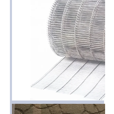
벌집 컨베이어 벨트
컨베이어 체인 플레이트
태양광 발전 메시 벨트
체인 메쉬 벨트
스파이럴 프리저 벨트
오븐 컨베이어 벨트