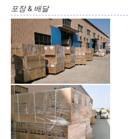
포장 & 배달