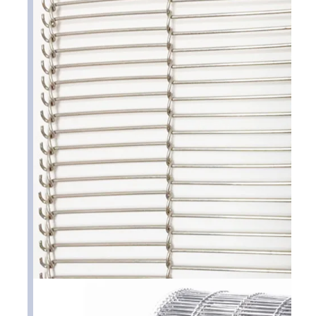
공장 투어
품질 관리
연락처
뉴스
모든 케이스
스테인레스 강 메시 벨트
나선형 와이어 메쉬
고온 와이어 메쉬
식품 메시 벨트