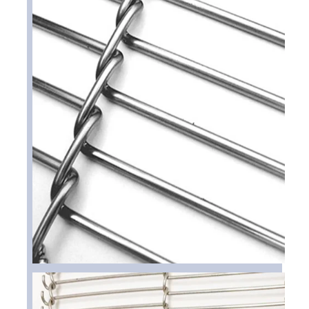
홈
제품 소개
회사 소개