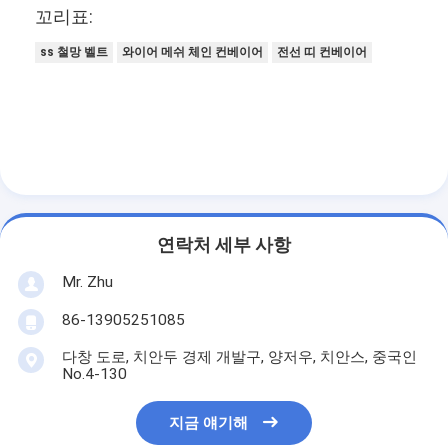
꼬리표:
ss 철망 벨트
와이어 메쉬 체인 컨베이어
전선 띠 컨베이어
연락처 세부 사항
Mr. Zhu
86-13905251085
다창 도로, 치안두 경제 개발구, 양저우, 치안스, 중국인
No.4-130
지금 얘기해