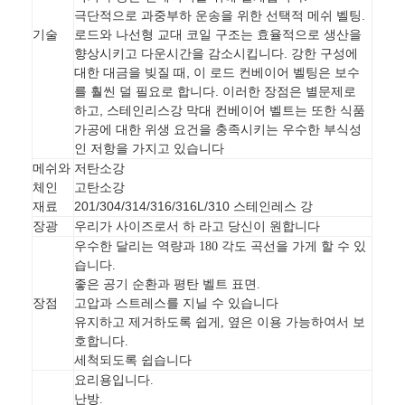
극단적으로 과중부하 운송을 위한 선택적 메쉬 벨팅.
로드와 나선형 교대 코일 구조는 효율적으로 생산을
기술
향상시키고 다운시간을 감소시킵니다. 강한 구성에
대한 대금을 빚질 때, 이 로드 컨베이어 벨팅은 보수
를 훨씬 덜 필요로 합니다. 이러한 장점은 별문제로
하고, 스테인리스강 막대 컨베이어 벨트는 또한 식품
가공에 대한 위생 요건을 충족시키는 우수한 부식성
인 저항을 가지고 있습니다
저탄소강
메쉬와
고탄소강
체인
201/304/314/316/316L/310 스테인레스 강
재료
장광
우리가 사이즈로서 하 라고 당신이 원합니다
우수한 달리는 역량과 180 각도 곡선을 가게 할 수 있
습니다.
좋은 공기 순환과 평탄 벨트 표면.
장점
고압과 스트레스를 지닐 수 있습니다
유지하고 제거하도록 쉽게, 옆은 이용 가능하여서 보
호합니다.
세척되도록 쉽습니다
요리용입니다.
난방.