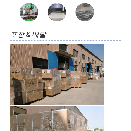
벌집 컨베이어 벨트
컨베이어 체인 플레이트
태양광 발전 메시 벨트
포장 & 배달
체인 메쉬 벨트
스파이럴 프리저 벨트
오븐 컨베이어 벨트