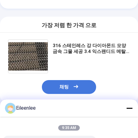
가장 저렴 한 가격 으로
316 스테인레스 강 다이아몬드 모양
금속 그물 세공 3.4 익스팬디드 메탈
라스 컨베이어 벨트
채팅
Eileenlee
추천된 제품
9:35 AM