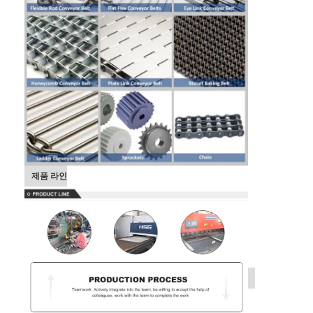
공장 투어
품질 관리
연락처
뉴스
모든 케이스
제품 라인
스테인레스 강 메시 벨트
나선형 와이어 메쉬
고온 와이어 메쉬
식품 메시 벨트