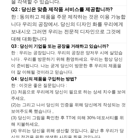
을 각색할 수 있습니다.
Q2 : 당신은 맞춤 제작품 서비스를 제공합니까?
한 : 동의하고 제품을 주문 제작하는 것은 이용 가능합
니다 우리의 공장에서. 당신의 디자인 화를 우리에게
보내시오 그러면 우리는 전문적 디자인으로 그것에
대해 대화합니다
Q3 : 당신이 기업들 또는 공장을 거래하고 있습니까?
한 : 우리는 공장입니다. 우리의 공장은 양저우 시에 살았습
니다 . 우리를 방문하기 위해 환영하세요. 우리는 항상 당신
이 준비됩니다. 나는 굳게 당신이 방문한 후 우리의 제품을
더 잘 이해될 것이라고 믿습니다.
Q4 : 당신의 제품을 구입하는 방법?
한 : 이것은 좋은 질문입니다 :
(1) 처음으로 우리에게 당신이 필요로 하는 상세 치수를 보여
주세요,
(2)는 그리고 나서 당신의 인증을 위해 당신에게 작성되는 것
보여주도록 했습니다 ,
(3) 당신이 그림을 확인한 후 TT에 의해 30% 데포서티를 위
해 지불하세요,
(4) 우리는 당신을 위해 생산할 것입니다, 끝난 후 우리가 당
신의 점검을 위한 생생한 사진을 찍을 것입니다,