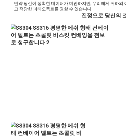
만약 당신이 정확한 데이터가 미안하지만, 우리에게 귀하의 어플리
벌집 컨베이어 벨트
고 적당한 피티오둑트를 권할 수 있습니다.
진정으로 당신의 조사를
컨베이어 체인 플레이트
태양광 발전 메시 벨트
체인 메쉬 벨트
스파이럴 프리저 벨트
오븐 컨베이어 벨트