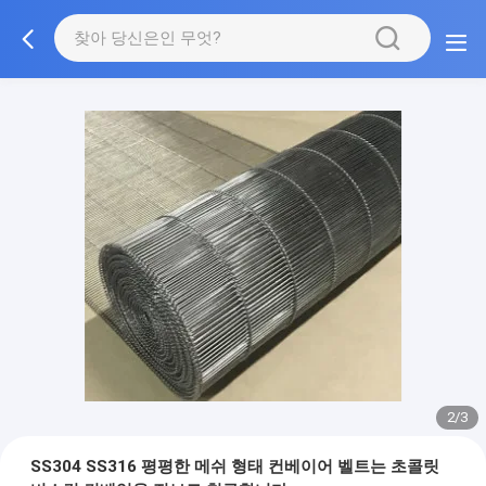
3/3
SS304 SS316 평평한 메쉬 형태 컨베이어 벨트는 초콜릿