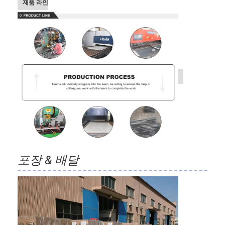
제품 라인
포장 & 배달