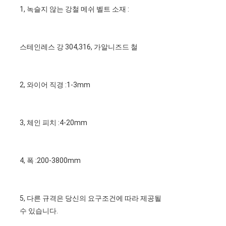
1, 녹슬지 않는 강철 메쉬 벨트 소재 :
스테인레스 강 304,316, 가알니즈드 철
2, 와이어 직경 :1-3mm
3, 체인 피치 :4-20mm
4, 폭 :200-3800mm
홈
제품 소개
5, 다른 규격은 당신의 요구조건에 따라 제공될 
수 있습니다.
회사 소개