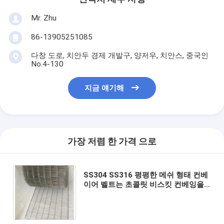
Mr. Zhu
86-13905251085
다창 도로, 치안두 경제 개발구, 양저우, 치안스, 중국인
No.4-130
지금 얘기해
가장 저렴 한 가격 으로
SS304 SS316 평평한 메쉬 형태 컨베
이어 벨트는 초콜릿 비스킷 컨베잉을
전보로 청구합니다