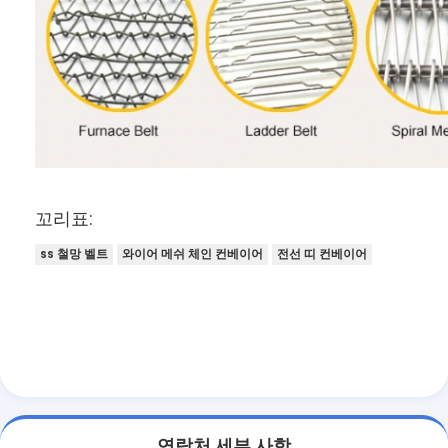
꼬리표:
ss 철망 벨트
와이어 메쉬 체인 컨베이어
전선 띠 컨베이어
연락처 세부 사항