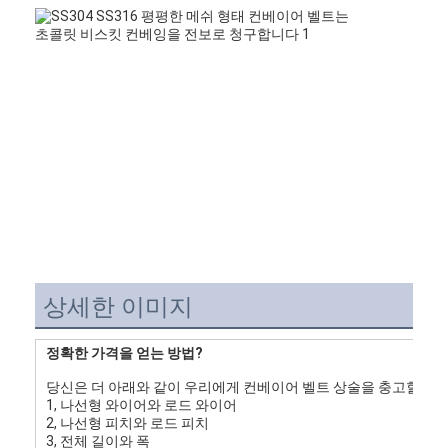
공장 투어
품질 관리
연락처
뉴스
모든 케이스
스테인레스 강 메시 벨트
상세한 이미지
나선형 와이어 메쉬
정확한 가격을 얻는 방법?
고온 와이어 메쉬
당신은 더 아래와 같이 우리에게 컨베이어 벨트 상술을 충고할 것입
1, 나선형 와이어와 로드 와이어
식품 메시 벨트
2, 나선형 피치와 로드 피치
3, 전체 길이와 폭